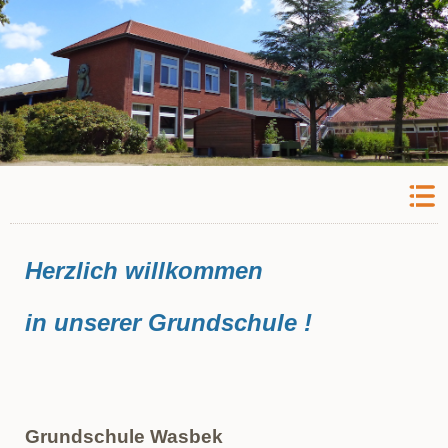
Herzlich willkommen
in unserer Grundschule
!
Grundschule Wasbek