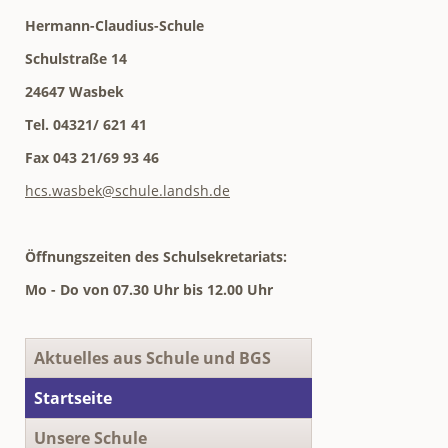
Hermann-Claudius-Schule
Schulstraße 14
24647 Wasbek
Tel. 04321/ 621 41
Fax 043 21/69 93 46
hcs.wasbek@schule.landsh.de
Öffnungszeiten des Schulsekretariats:
Mo - Do von 07.30 Uhr bis 12.00 Uhr
Navigation
Aktuelles aus Schule und BGS
überspringen
Startseite
Unsere Schule