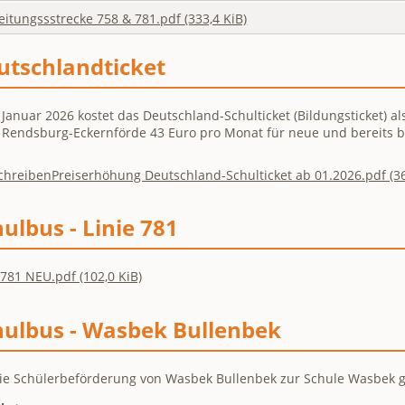
eitungssstrecke 758 & 781.pdf
(333,4 KiB)
utschlandticket
 Januar 2026 kostet das Deutschland-Schulticket (Bildungsticket) al
s Rendsburg-Eckernförde 43 Euro pro Monat für neue und bereits
chreibenPreiserhöhung Deutschland-Schulticket ab 01.2026.pdf
(3
ulbus - Linie 781
e 781 NEU.pdf
(102,0 KiB)
hulbus - Wasbek Bullenbek
ie Schülerbeförderung von Wasbek Bullenbek zur Schule Wasbek gi