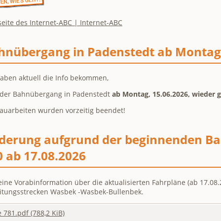
seite des Internet-ABC | Internet-ABC
hnübergang in Padenstedt ab Montag
aben aktuell die Info bekommen,
 der Bahnübergang in Padenstedt
ab Montag, 15.06.2026, wieder g
auarbeiten wurden vorzeitig beendet!
derung aufgrund der beginnenden Bau
0 ab 17.08.2026
eine Vorabinformation über die aktualisierten Fahrpläne (ab 17.08.
itungsstrecken Wasbek -Wasbek-Bullenbek.
e 781.pdf
(788,2 KiB)