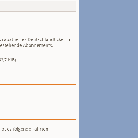
s rabattiertes Deutschlandticket im
 bestehende Abonnements.
63,7 KiB)
bt es folgende Fahrten: