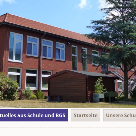
gation
tuelles aus Schule und BGS
Startseite
Unsere Schu
springen